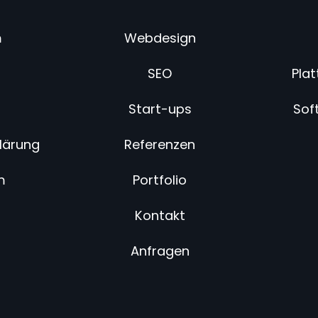
m
Webdesign
SEO
Pla
Start-ups
Sof
lärung
Referenzen
m
Portfolio
Kontakt
Anfragen