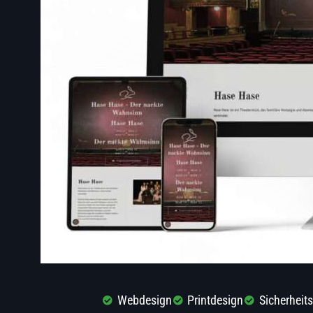
Webdesign
Printdesign
Sicherhei