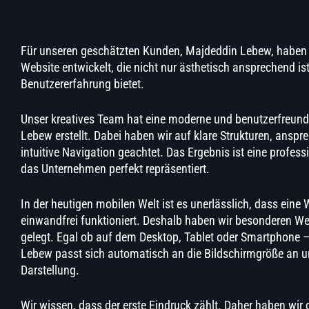
Für unseren geschätzten Kunden, Majdeddin Lebew, haben 
Website entwickelt, die nicht nur ästhetisch ansprechend is
Benutzererfahrung bietet.
Unser kreatives Team hat eine moderne und benutzerfreund
Lebew erstellt. Dabei haben wir auf klare Strukturen, ansp
intuitive Navigation geachtet. Das Ergebnis ist eine profess
das Unternehmen perfekt repräsentiert.
In der heutigen mobilen Welt ist es unerlässlich, dass eine 
einwandfrei funktioniert. Deshalb haben wir besonderen We
gelegt. Egal ob auf dem Desktop, Tablet oder Smartphone 
Lebew passt sich automatisch an die Bildschirmgröße an un
Darstellung.
Wir wissen, dass der erste Eindruck zählt. Daher haben wir 