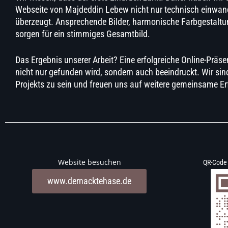
Webseite von Majdeddin Lebew nicht nur technisch einwandf
überzeugt. Ansprechende Bilder, harmonische Farbgestaltun
sorgen für ein stimmiges Gesamtbild.
Das Ergebnis unserer Arbeit? Eine erfolgreiche Online-Präs
nicht nur gefunden wird, sondern auch beeindruckt. Wir sind
Projekts zu sein und freuen uns auf weitere gemeinsame Er
Website besuchen
QR-Code
www.dernacktehase.de