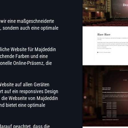
wir eine maßgeschneiderte
t, sondern auch eine optimale
liche Website für Majdeddin
rechende Farben und eine
ionelle Online-Präsenz, die
Website auf allen Geräten
rt auf ein responsives Design
– die Webseite von Majdeddin
d bietet eine optimale
darauf geachtet, dass die