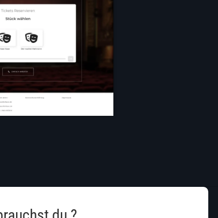
rauchst du ?