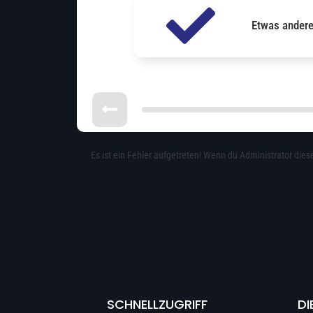
Etwas ander
Es ist ein Fehler aufgetreten! Wenn du Administrator diese
SCHNELLZUGRIFF
DI