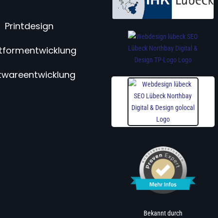
Printdesign
ttformentwicklung
twareentwicklung
Bekannt durch