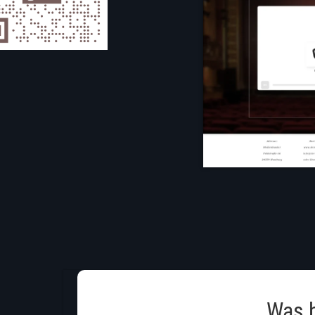
Was b