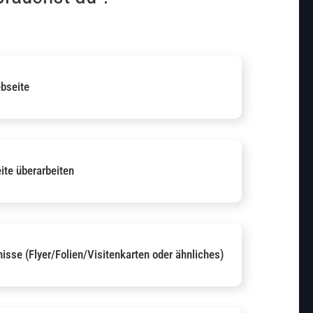
bseite
te überarbeiten
isse (Flyer/Folien/Visitenkarten oder ähnliches)