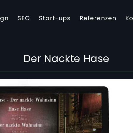
ign
SEO
Start-ups
Referenzen
Ko
Der Nackte Hase