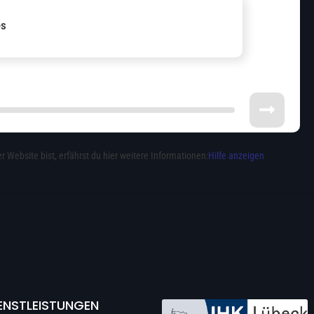
es
r Website bist, erfährst du hier weitere Informationen:
Hilfe anzeigen
ENSTLEISTUNGEN