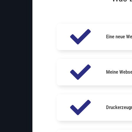
Eine neue We
Meine Websei
Druckerzeugn