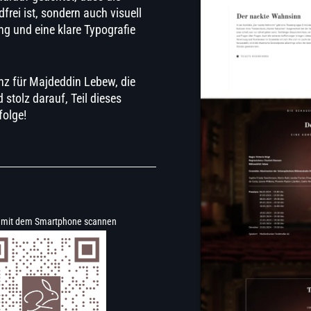
rei ist, sondern auch visuell
g und eine klare Typografie
enz für Majdeddin Lebew, die
 stolz darauf, Teil dieses
folge!
 mit dem Smartphone scannen