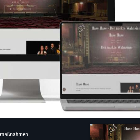
tsmaßnahmen